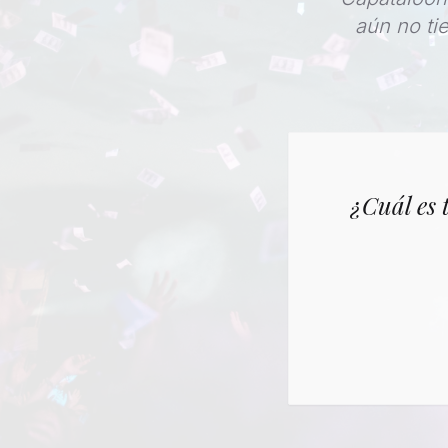
aún no ti
¿Cuál es 