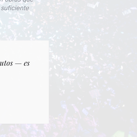
suficiente
nutos — es