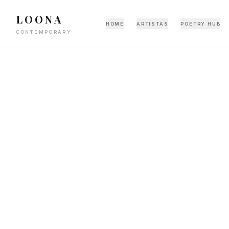
LOONA
HOME
ARTISTAS
POETRY HUB
CONTEMPORARY