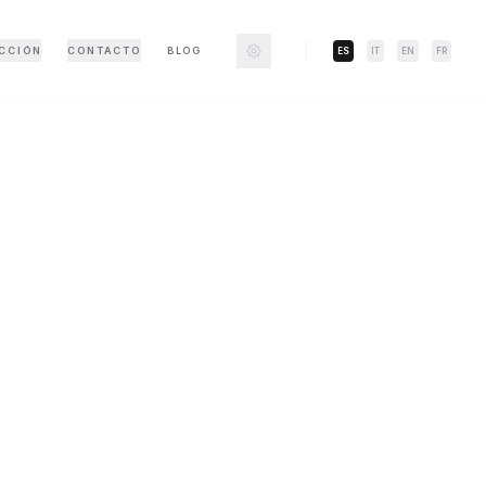
CCIÓN
CONTACTO
BLOG
ES
IT
EN
FR