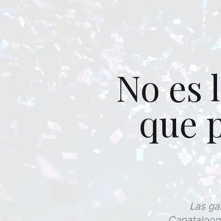
No es 
que 
Las ga
Capataloona