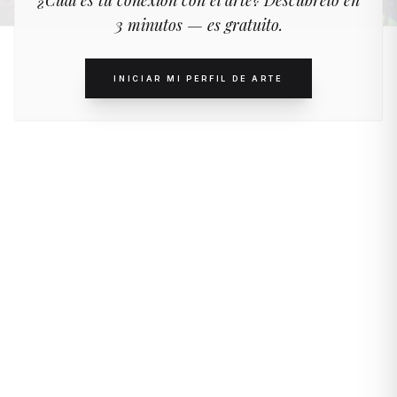
¿Cuál es tu conexión con el arte? Descúbrelo en
3 minutos — es gratuito.
INICIAR MI PERFIL DE ARTE