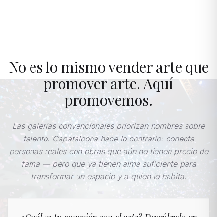
No es lo mismo vender arte que
promover arte. Aquí
promovemos.
Las galerías convencionales priorizan nombres sobre
talento. Capataloona hace lo contrario: conecta
personas reales con obras que aún no tienen precio de
fama — pero que ya tienen alma suficiente para
transformar un espacio y a quien lo habita.