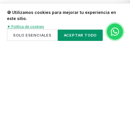
🍪
Utilizamos cookies para mejorar tu experiencia en
este sitio.
▼
Política de cookies
SOLO ESENCIALES
ACEPTAR TODO
Artistas Recomendados
UNA SELECCIÓN CURADA POR CAPATALOONA · LO QUE
LOS OTROS NO MUESTRAN