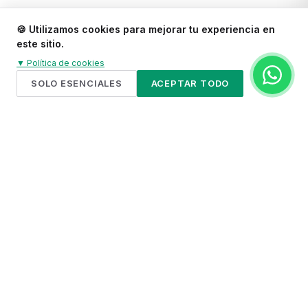
🍪
Utilizamos cookies para mejorar tu experiencia en
este sitio.
▼
Política de cookies
SOLO ESENCIALES
ACEPTAR TODO
Artistas Recomendados
UNA SELECCIÓN CURADA POR CAPATALOONA · LO QUE
LOS OTROS NO MUESTRAN