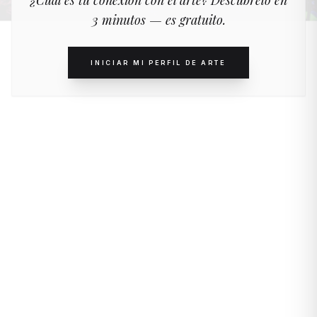
¿Cuál es tu conexión con el arte? Descúbrelo en
3 minutos — es gratuito.
INICIAR MI PERFIL DE ARTE