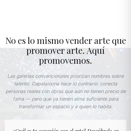
No es lo mismo vender arte que
promover arte. Aquí
promovemos.
Las galerías convencionales priorizan nombres sobre
talento. Capataloona hace lo contrario: conecta
personas reales con obras que aún no tienen precio de
fama — pero que ya tienen alma suficiente para
transformar un espacio y a quien lo habita.