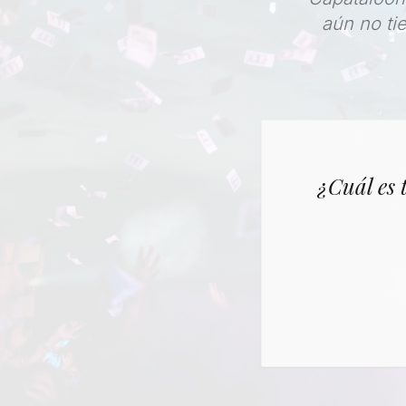
aún no ti
¿Cuál es 