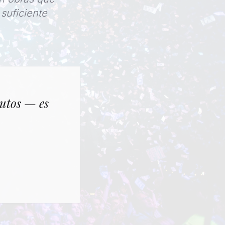
suficiente
nutos — es