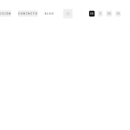
CCIÓN
CONTACTO
BLOG
ES
IT
EN
FR