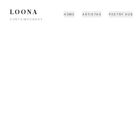
LOONA
HOME
ARTISTAS
POETRY HUB
CONTEMPORARY